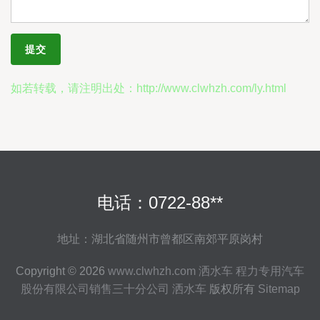
如若转载，请注明出处：http://www.clwhzh.com/ly.html
电话：0722-88**
地址：湖北省随州市曾都区南郊平原岗村
Copyright © 2026
www.clwhzh.com
洒水车
程力专用汽车
股份有限公司销售三十分公司
洒水车
版权所有
Sitemap